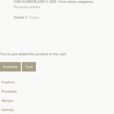
UAB KLINKERLAND © 2026. Visos teisės saugomos.
Privatumo politika
Sukūrė
D. Genys
You've just added this product to the cart:
Krepšelis
Tęsti
Pradinis
Produktai
Akcijos
Galerija