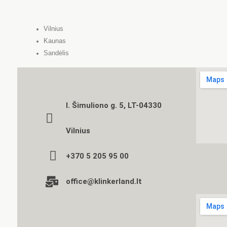
Vilnius
Kaunas
Sandėlis
I. Šimuliono g. 5, LT-04330
Vilnius
+370 5 205 95 00
office@klinkerland.lt