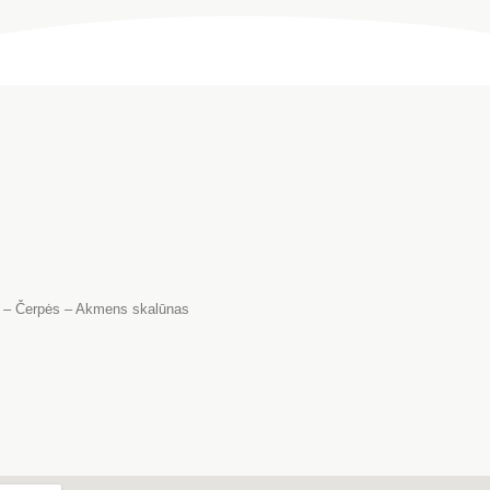
s – Čerpės – Akmens skalūnas