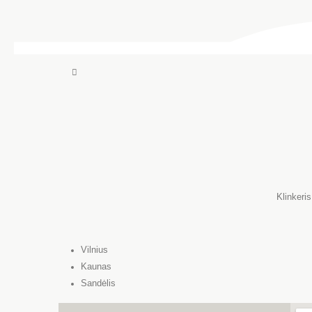
Klinkeri
Vilnius
Kaunas
Sandėlis