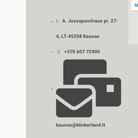
A. Juozapavičiaus pr. 27-
4, LT-45258 Kaunas
+370 607 72900
kaunas@klinkerland.lt