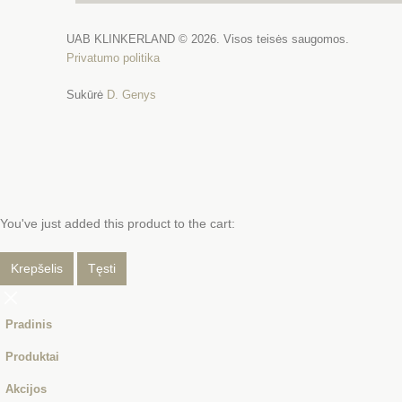
UAB KLINKERLAND © 2026. Visos teisės saugomos.
Privatumo politika
Sukūrė
D. Genys
You've just added this product to the cart:
Krepšelis
Tęsti
Pradinis
Produktai
Akcijos