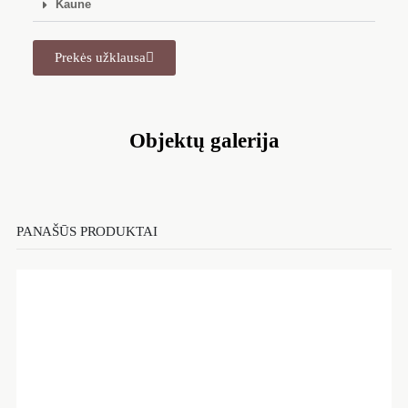
Kaune
Prekės užklausa
Objektų galerija
PANAŠŪS PRODUKTAI