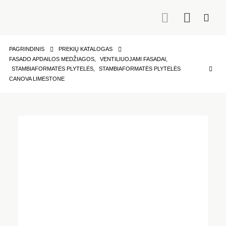
PAGRINDINIS
PREKIŲ KATALOGAS
FASADO APDAILOS MEDŽIAGOS
,
VENTILIUOJAMI FASADAI
,
STAMBIAFORMATĖS PLYTELĖS
,
STAMBIAFORMATĖS PLYTELĖS
CANOVA LIMESTONE