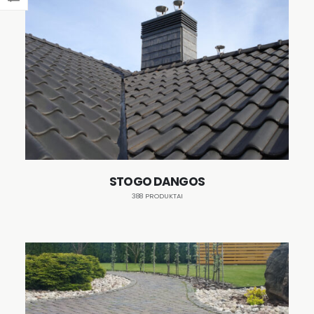
STOGO DANGOS
388 PRODUKTAI