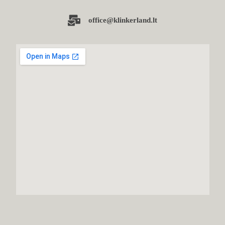
office@klinkerland.lt