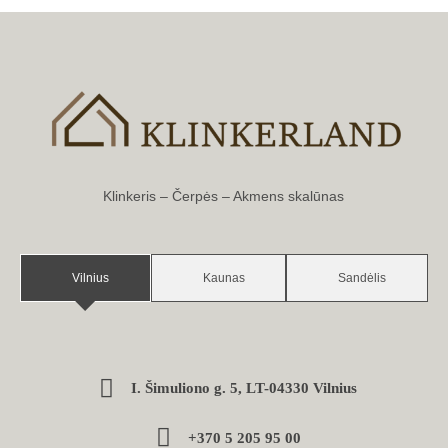
Klinkeris – Čerpės – Akmens skalūnas
Vilnius
Kaunas
Sandėlis
I. Šimuliono g. 5, LT-04330 Vilnius
+370 5 205 95 00