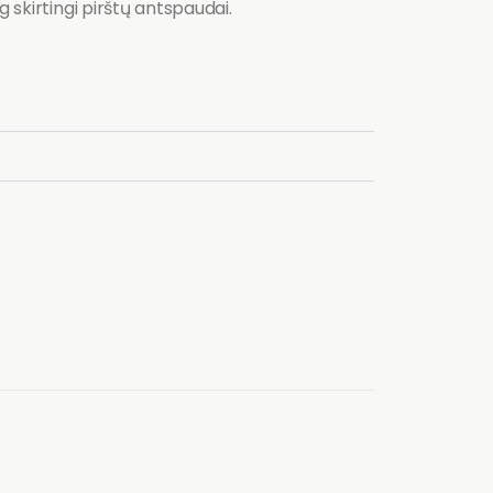
g skirtingi pirštų antspaudai.