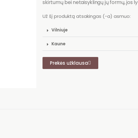
skirtumų bei netaisyklingų jų formų, jos ly
Už šį produktą atsakingas (-a) asmuo:
Vilniuje
Kaune
Prekės užklausa