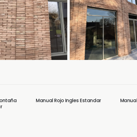
Montaña
Manual Rojo Ingles Estandar
Manual
r