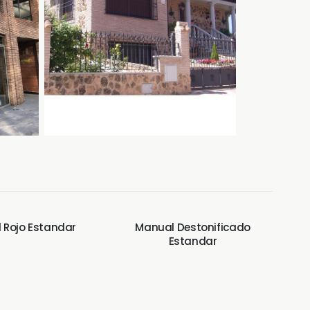
 Rojo Estandar
Manual Destonificado
Estandar