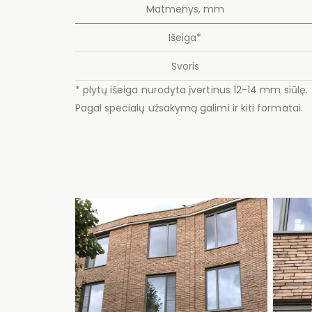
Matmenys, mm
Išeiga*
Svoris
* plytų išeiga nurodyta įvertinus 12-14 mm siūlę.
Pagal specialų užsakymą galimi ir kiti formatai.