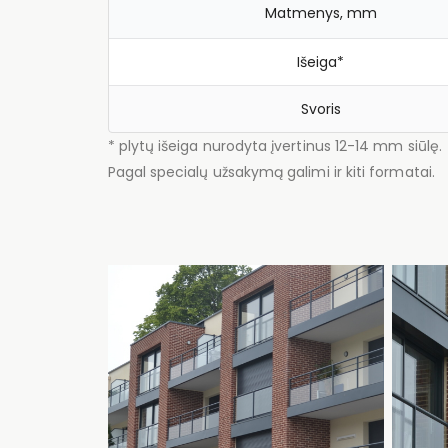
Matmenys, mm
Išeiga*
Svoris
* plytų išeiga nurodyta įvertinus 12-14 mm siūlę.
Pagal specialų užsakymą galimi ir kiti formatai.