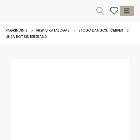
PAGRINDINIS
PREKIŲ KATALOGAS
STOGO DANGOS
,
ČERPĖS
LINEA ROT SINTERBRAND