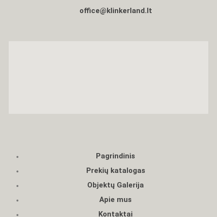
office@klinkerland.lt
Pagrindinis
Prekių katalogas
Objektų Galerija
Apie mus
Kontaktai