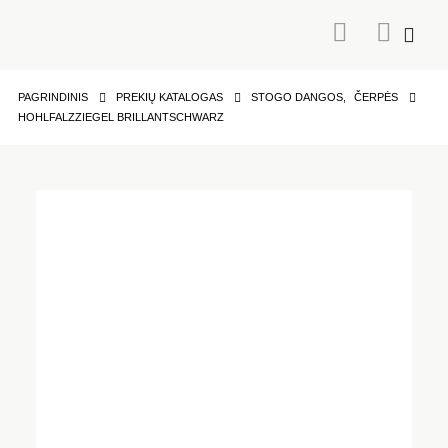
PAGRINDINIS
PREKIŲ KATALOGAS
STOGO DANGOS
,
ČERPĖS
HOHLFALZZIEGEL BRILLANTSCHWARZ