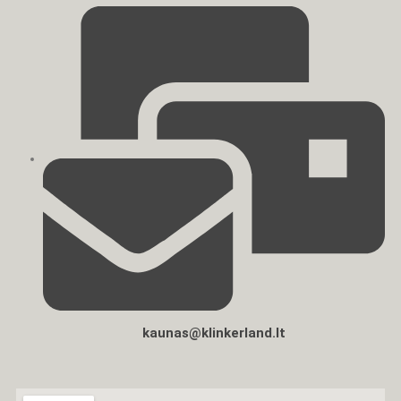
kaunas@klinkerland.lt