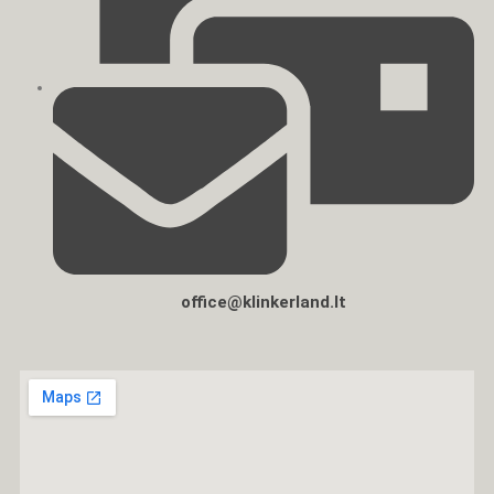
office@klinkerland.lt