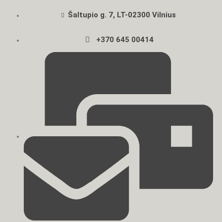
Šaltupio g. 7, LT-02300 Vilnius
+370 645 00414