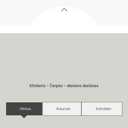
Klinkeris – Čerpės – Akmens skalūnas
Vilnius
Kaunas
Sandėlis