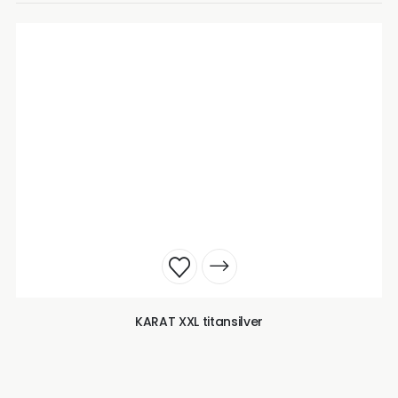
KARAT XXL titansilver