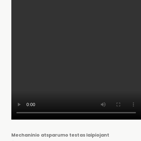
Mechaninio atsparumo testas laipiojant