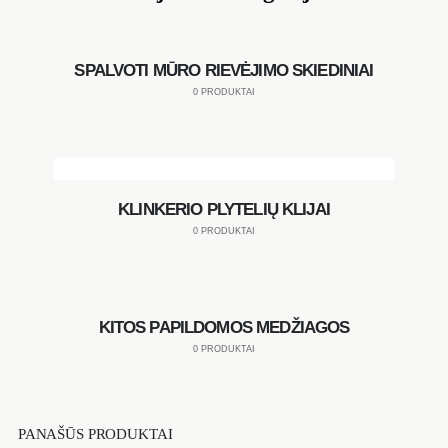
SPALVOTI MŪRO RIEVĖJIMO SKIEDINIAI
0 PRODUKTAI
KLINKERIO PLYTELIŲ KLIJAI
0 PRODUKTAI
KITOS PAPILDOMOS MEDŽIAGOS
0 PRODUKTAI
PANAŠŪS PRODUKTAI