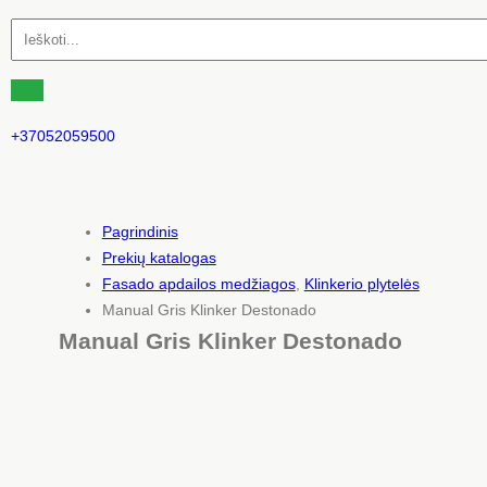
+37052059500
Pagrindinis
Prekių katalogas
Fasado apdailos medžiagos
,
Klinkerio plytelės
Manual Gris Klinker Destonado
Manual Gris Klinker Destonado