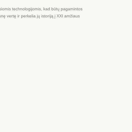
usiomis technologijomis, kad būtų pagamintos
 vertę ir perkelia jų istoriją į XXI amžiaus