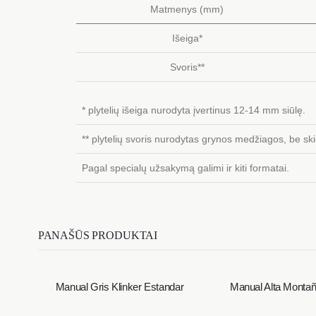
Matmenys (mm)
Išeiga*
Svoris**
* plytelių išeiga nurodyta įvertinus 12-14 mm siūlę.
** plytelių svoris nurodytas grynos medžiagos, be ski
Pagal specialų užsakymą galimi ir kiti formatai.
PANAŠŪS PRODUKTAI
Manual Gris Klinker Estandar
Manual Alta Montañ