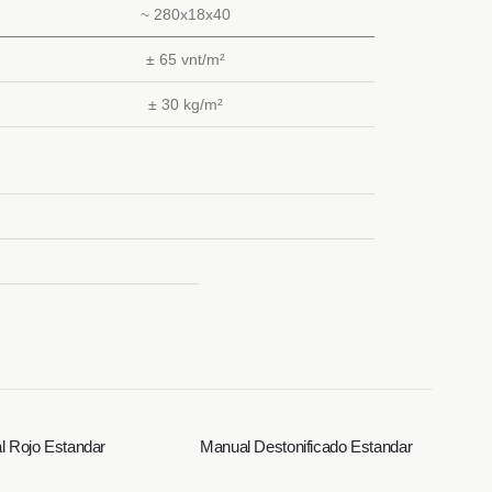
~ 280x18x40
± 65 vnt/m²
± 30 kg/m²
 Rojo Estandar
Manual Destonificado Estandar