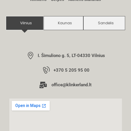
Vilnius
Kaunas
Sandėlis
I. Šimuliono g. 5, LT-04330 Vilnius
+370 5 205 95 00
office@klinkerland.lt