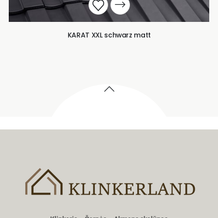
KARAT XXL schwarz matt