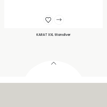
KARAT XXL titansilver