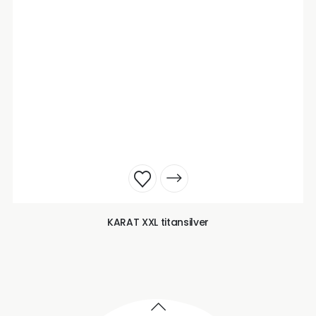
KARAT XXL titansilver