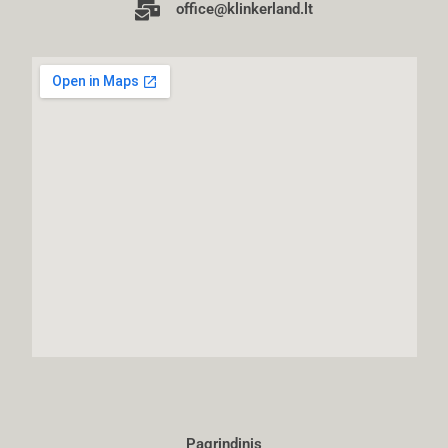
office@klinkerland.lt
Pagrindinis