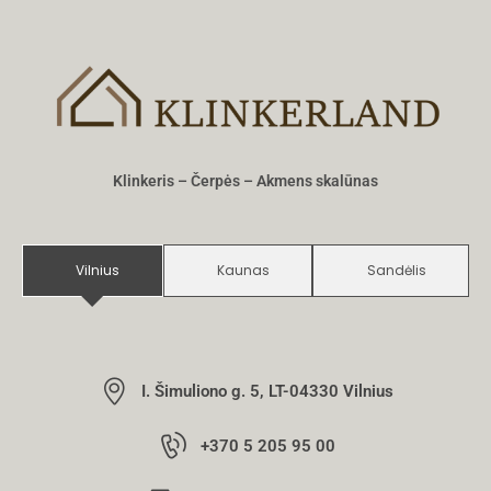
Klinkeris – Čerpės – Akmens skalūnas
Vilnius
Kaunas
Sandėlis
I. Šimuliono g. 5, LT-04330 Vilnius
+370 5 205 95 00