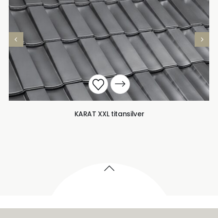
KARAT XXL titansilver