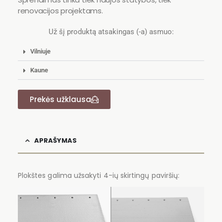
renovacijos projektams.
Už šį produktą atsakingas (-a) asmuo:
Vilniuje
Kaune
Prekės užklausa
APRAŠYMAS
Plokštes galima užsakyti 4-ių skirtingų paviršių: