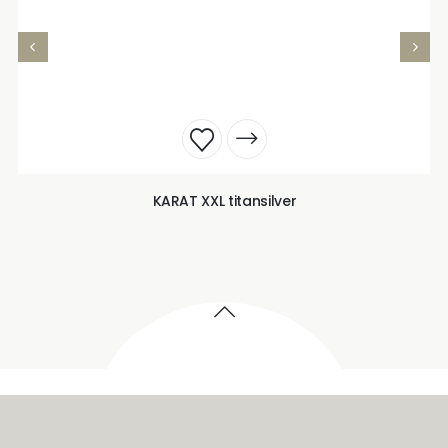
KARAT XXL titansilver