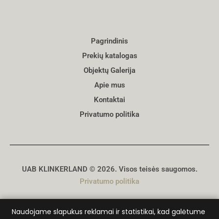
Pagrindinis
Prekių katalogas
Objektų Galerija
Apie mus
Kontaktai
Privatumo politika
UAB KLINKERLAND © 2026. Visos teisės saugomos.
Privatumo politika
Sukūrė
D. Genys
Naudojame slapukus reklamai ir statistikai, kad galėtume