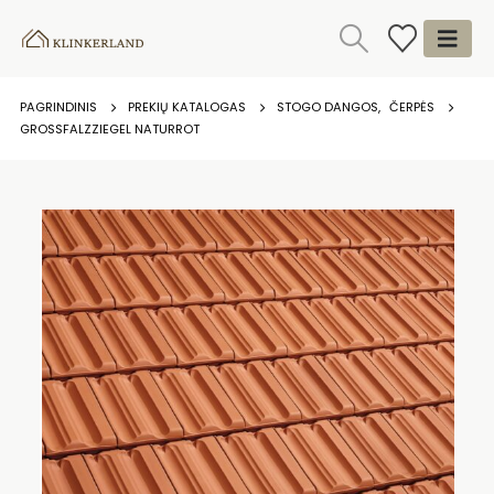
PAGRINDINIS
PREKIŲ KATALOGAS
STOGO DANGOS
,
ČERPĖS
GROSSFALZZIEGEL NATURROT