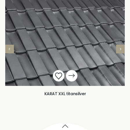
KARAT XXL titansilver