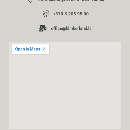
+370 5 205 95 00
office@klinkerland.lt