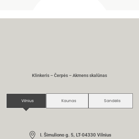
Klinkeris – Čerpės – Akmens skalūnas
Vilnius
Kaunas
Sandėlis
I. Šimuliono g. 5, LT-04330 Vilnius