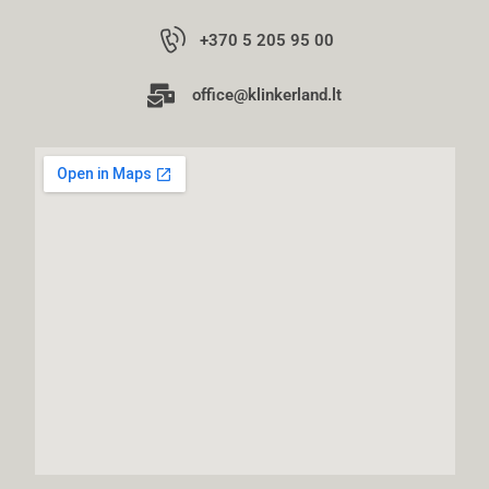
+370 5 205 95 00
office@klinkerland.lt