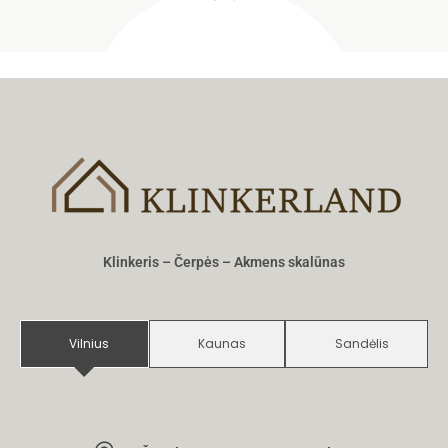
Klinkeris – Čerpės – Akmens skalūnas
Vilnius
Kaunas
Sandėlis