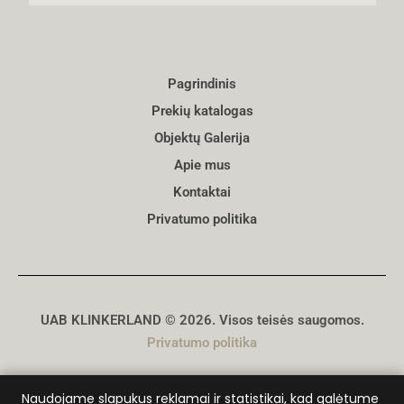
Pagrindinis
Prekių katalogas
Objektų Galerija
Apie mus
Kontaktai
Privatumo politika
UAB KLINKERLAND © 2026. Visos teisės saugomos.
Privatumo politika
Sukūrė
D. Genys
Naudojame slapukus reklamai ir statistikai, kad galėtume