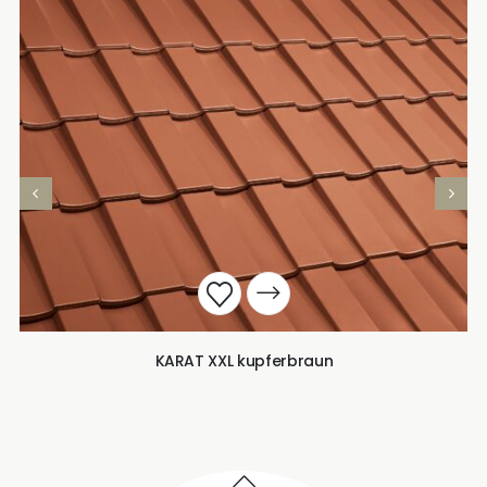
KARAT XXL kupferbraun