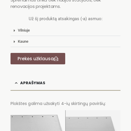
renovacijos projektams.
Už šį produktą atsakingas (-a) asmuo:
Vilniuje
Kaune
Prekės užklausa
APRAŠYMAS
Plokštes galima užsakyti 4-ių skirtingų paviršių: