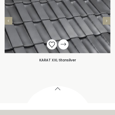
KARAT XXL titansilver