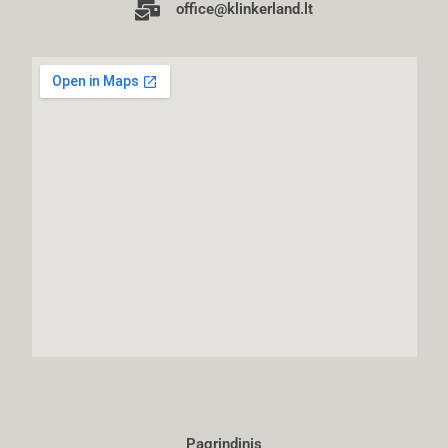
office@klinkerland.lt
Pagrindinis