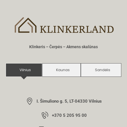
Klinkeris – Čerpės – Akmens skalūnas
Vilnius
Kaunas
Sandėlis
I. Šimuliono g. 5, LT-04330 Vilnius
+370 5 205 95 00