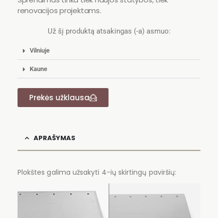
renovacijos projektams.
Už šį produktą atsakingas (-a) asmuo:
Vilniuje
Kaune
Prekės užklausa
APRAŠYMAS
Plokštes galima užsakyti 4-ių skirtingų paviršių: