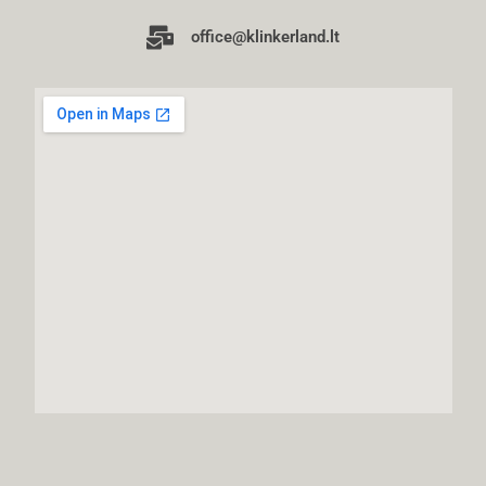
office@klinkerland.lt