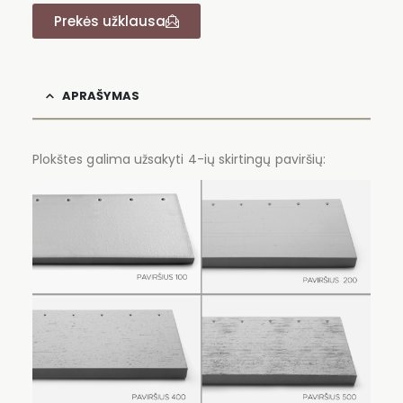
Prekės užklausa
APRAŠYMAS
Plokštes galima užsakyti 4-ių skirtingų paviršių: