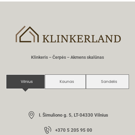
Klinkeris – Čerpės – Akmens skalūnas
Vilnius
Kaunas
Sandėlis
I. Šimuliono g. 5, LT-04330 Vilnius
+370 5 205 95 00