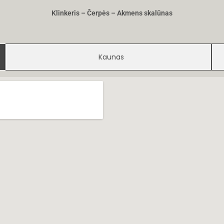
Klinkeris – Čerpės – Akmens skalūnas
Kaunas