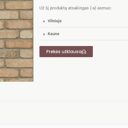
Už šį produktą atsakingas (-a) asmuo:
Vilniuje
Kaune
Prekės užklausa