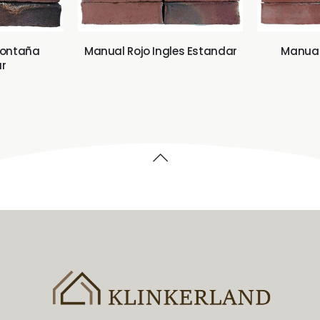
Montaña
Manual Rojo Ingles Estandar
Manual
r