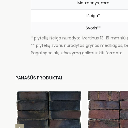
Matmenys, mm
Išeiga*
Svoris**
* plytelių išeiga nurodyta įvertinus 13-15 mm siūl
** plytelių svoris nurodytas grynos medžiagos, be
Pagal specialų užsakymą galimi ir kiti formatai.
PANAŠŪS PRODUKTAI