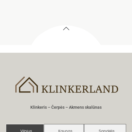
Klinkeris – Čerpės – Akmens skalūnas
Vilnius
Kaunas
Sandėlis