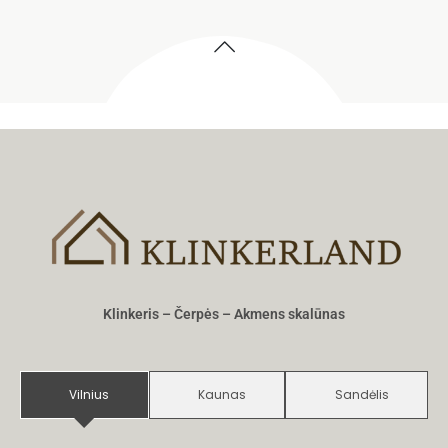
Klinkeris – Čerpės – Akmens skalūnas
Vilnius
Kaunas
Sandėlis