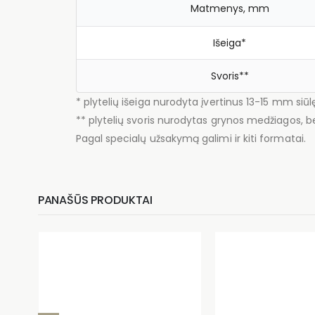
Matmenys, mm
Išeiga*
Svoris**
* plytelių išeiga nurodyta įvertinus 13-15 mm siūl
** plytelių svoris nurodytas grynos medžiagos, be
Pagal specialų užsakymą galimi ir kiti formatai.
PANAŠŪS PRODUKTAI