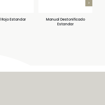
 Rojo Estandar
Manual Destonificado
M
Estandar