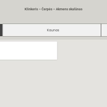
Klinkeris – Čerpės – Akmens skalūnas
Kaunas