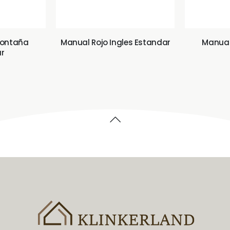
Montaña
Manual Rojo Ingles Estandar
Manual
r