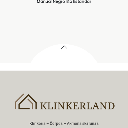
Manual Negro Bio Estandar
Klinkeris – Čerpės – Akmens skalūnas