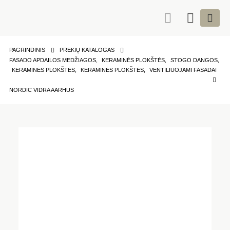
PAGRINDINIS
PREKIŲ KATALOGAS
FASADO APDAILOS MEDŽIAGOS
,
KERAMINĖS PLOKŠTĖS
,
STOGO DANGOS
,
KERAMINĖS PLOKŠTĖS
,
KERAMINĖS PLOKŠTĖS
,
VENTILIUOJAMI FASADAI
NORDIC VIDRA AARHUS