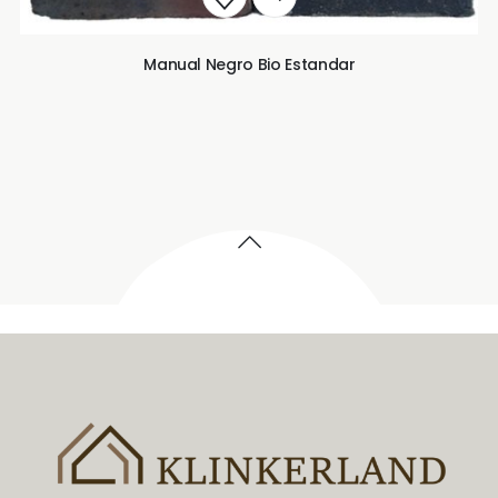
Manual Negro Bio Estandar