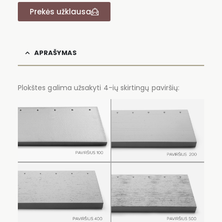
Prekės užklausa
APRAŠYMAS
Plokštes galima užsakyti 4-ių skirtingų paviršių: