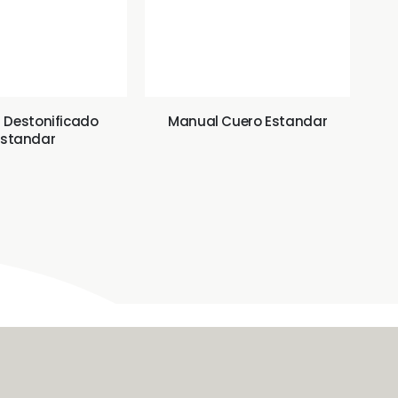
 Destonificado
Manual Cuero Estandar
Estandar