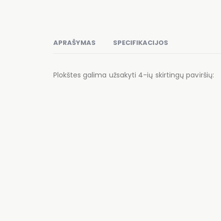
APRAŠYMAS
SPECIFIKACIJOS
Plokštes galima užsakyti 4-ių skirtingų paviršių: