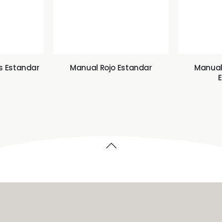
es Estandar
Manual Rojo Estandar
Manual