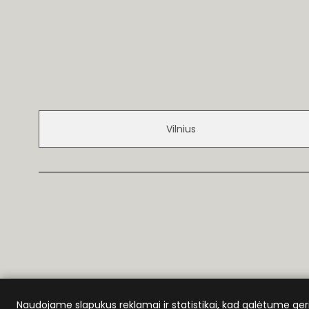
Vilnius
Naudojame slapukus reklamai ir statistikai, kad galėtume ger