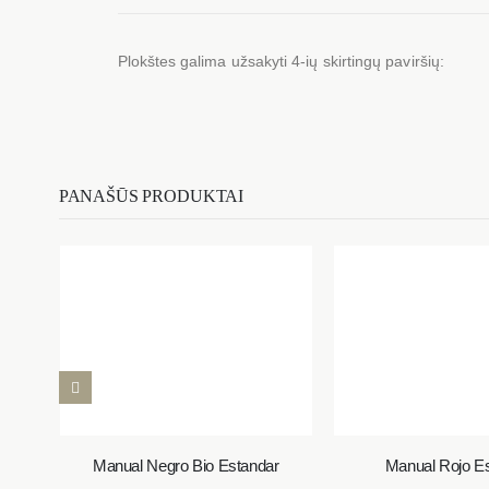
Plokštes galima užsakyti 4-ių skirtingų paviršių:
PANAŠŪS PRODUKTAI
ado
Manual Negro Bio Estandar
Manual Rojo E