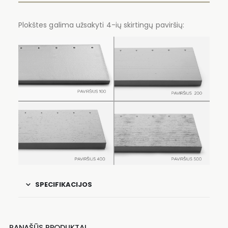
Plokštes galima užsakyti 4-ių skirtingų paviršių:
SPECIFIKACIJOS
PANAŠŪS PRODUKTAI