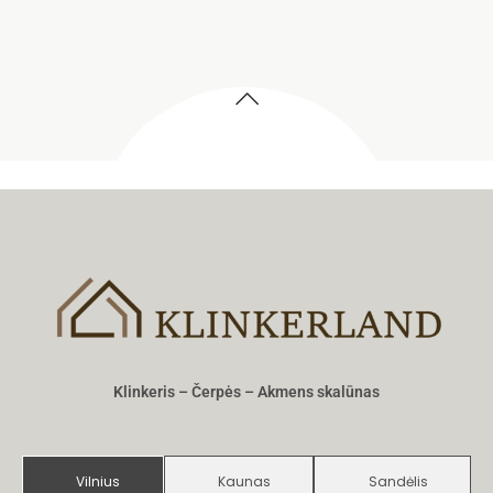
Klinkeris – Čerpės – Akmens skalūnas
Vilnius
Kaunas
Sandėlis