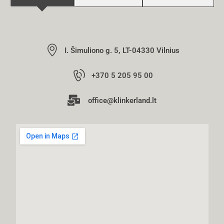
I. Šimuliono g. 5, LT-04330 Vilnius
+370 5 205 95 00
office@klinkerland.lt